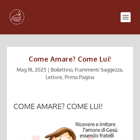
Come Amare? Come Lui!
Mag 18, 2025
|
Bollettino
,
Frammenti Saggezza
,
Letture
,
Prima Pagina
COME AMARE? COME LUI!