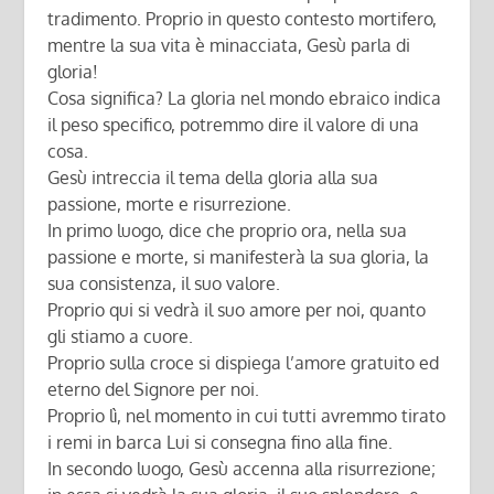
tradimento. Proprio in questo contesto mortifero,
mentre la sua vita è minacciata, Gesù parla di
gloria!
Cosa significa? La gloria nel mondo ebraico indica
il peso specifico, potremmo dire il valore di una
cosa.
Gesù intreccia il tema della gloria alla sua
passione, morte e risurrezione.
In primo luogo, dice che proprio ora, nella sua
passione e morte, si manifesterà la sua gloria, la
sua consistenza, il suo valore.
Proprio qui si vedrà il suo amore per noi, quanto
gli stiamo a cuore.
Proprio sulla croce si dispiega l’amore gratuito ed
eterno del Signore per noi.
Proprio lì, nel momento in cui tutti avremmo tirato
i remi in barca Lui si consegna fino alla fine.
In secondo luogo, Gesù accenna alla risurrezione;