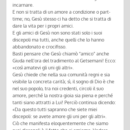
incarnare.
E non si tratta di un amore a condizione o part-
time; no, Gesù stesso ci ha detto che si tratta di
dare la vita per i propri amici.
E gli amici di Gesù non sono stati solo i suoi
discepoli ma tutti, anche quelli che lo hanno
abbandonato e crocifisso.
Basti pensare che Gesù chiamò “amico” anche
Giuda nell’ora del tradimento al Getsemani! Ecco:
«così amatevi gli uni gli altri».
Gesù chiede che nella sua comunità regni e sia
visibile la concreta carità; sì, il sogno di Dio è che
nel suo popolo, tra noi credenti, circoli il suo
amore, perché la nostra gioia sia piena e perché
tanti siano attratti a Lui! Perciò continua dicendo:
«Da questo tutti sapranno che siete miei
discepoli: se avete amore gli uni per gli altri».
Ciò che manifesta eloquentemente che siamo