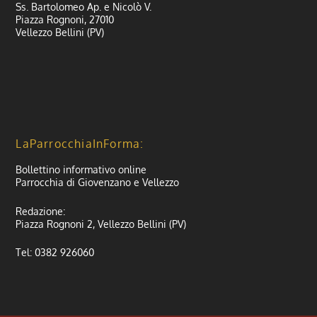
Ss. Bartolomeo Ap. e Nicolò V.
Piazza Rognoni, 27010
Vellezzo Bellini (PV)
LaParrocchiaInForma:
Bollettino informativo online
Parrocchia di Giovenzano e Vellezzo
Redazione:
Piazza Rognoni 2, Vellezzo Bellini (PV)
Tel: 0382 926060