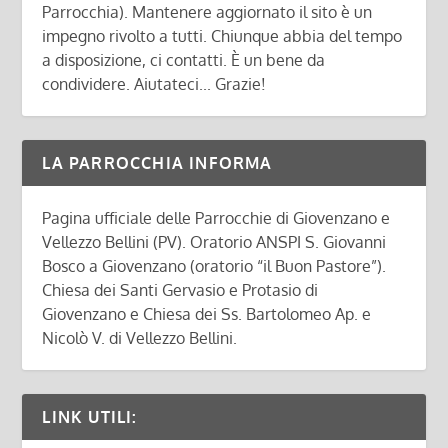
Parrocchia). Mantenere aggiornato il sito è un
impegno rivolto a tutti. Chiunque abbia del tempo
a disposizione, ci contatti. È un bene da
condividere. Aiutateci... Grazie!
LA PARROCCHIA INFORMA
Pagina ufficiale delle Parrocchie di Giovenzano e
Vellezzo Bellini (PV). Oratorio ANSPI S. Giovanni
Bosco a Giovenzano (oratorio “il Buon Pastore”).
Chiesa dei Santi Gervasio e Protasio di
Giovenzano e Chiesa dei Ss. Bartolomeo Ap. e
Nicolò V. di Vellezzo Bellini.
LINK UTILI: