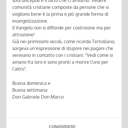
suoi discepoli è il fatto che ci amiamo. Vedere
comunità cristiane composte da persone che si
vogliono bene è la prima e più grande forma di
evangelizzazione.
Il Vangelo non si diffonde per costrizione ma per
attrazione!
Già nei primissimi secoli, come ricorda Tertulliano,
sorgeva un’espressione di stupore nei pagani che
venivano in contatto con i cristiani: “Vedi come si
amano fra loro e sono pronti a morire l’uno per
l’altro”.
Buona domenica e
Buona settimana
Don Gabriele Don Marco
CONDIVIDERE: