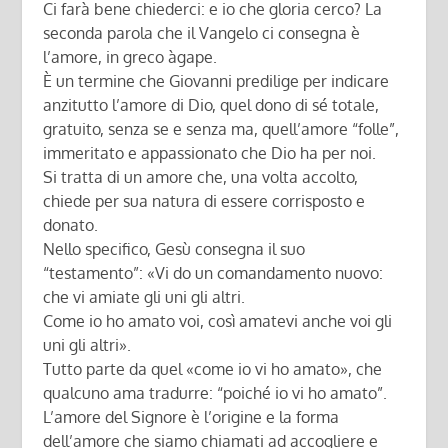
Ci farà bene chiederci: e io che gloria cerco? La
seconda parola che il Vangelo ci consegna è
l’amore, in greco àgape.
È un termine che Giovanni predilige per indicare
anzitutto l’amore di Dio, quel dono di sé totale,
gratuito, senza se e senza ma, quell’amore “folle”,
immeritato e appassionato che Dio ha per noi.
Si tratta di un amore che, una volta accolto,
chiede per sua natura di essere corrisposto e
donato.
Nello specifico, Gesù consegna il suo
“testamento”: «Vi do un comandamento nuovo:
che vi amiate gli uni gli altri.
Come io ho amato voi, così amatevi anche voi gli
uni gli altri».
Tutto parte da quel «come io vi ho amato», che
qualcuno ama tradurre: “poiché io vi ho amato”.
L’amore del Signore è l’origine e la forma
dell’amore che siamo chiamati ad accogliere e