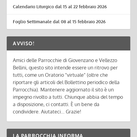
Calendario Liturgico dal 15 al 22 febbraio 2026
Foglio Settimanale dal 08 al 15 febbraio 2026
AVVISO!
Amici delle Parrocchie di Giovenzano e Vellezzo
Bellini, questo sito intende essere un ritrovo per
tutti, come un Oratorio "virtuale" (oltre che
riportare gli articoli del Bollettino periodico della
Parrocchia). Mantenere aggiornato il sito è un
impegno rivolto a tutti. Chiunque abbia del tempo
a disposizione, ci contatti. È un bene da
condividere. Aiutateci... Grazie!
LA PARROCCHIA INFORMA