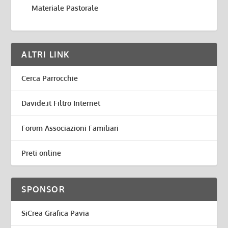
Materiale Pastorale
ALTRI LINK
Cerca Parrocchie
Davide.it Filtro Internet
Forum Associazioni Familiari
Preti online
SPONSOR
SiCrea Grafica Pavia