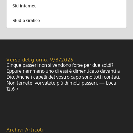
Siti Internet
Studio Grafico
Verso del giorno: 9/8/2026
Cinque passeri non si vendono forse per due soldi?
Eppure nemmeno uno di essi è dimenticato davanti a
Dio. Anche i capelli del vostro capo sono tutti contati.
Non temete, voi valete più di molti passeri. — Luca
12:6-7
Archivi Articoli: