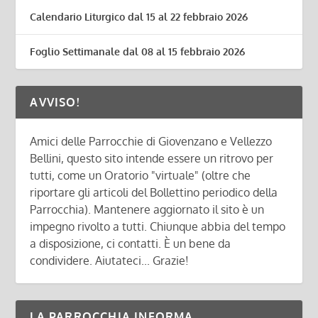
Calendario Liturgico dal 15 al 22 febbraio 2026
Foglio Settimanale dal 08 al 15 febbraio 2026
AVVISO!
Amici delle Parrocchie di Giovenzano e Vellezzo
Bellini, questo sito intende essere un ritrovo per
tutti, come un Oratorio "virtuale" (oltre che
riportare gli articoli del Bollettino periodico della
Parrocchia). Mantenere aggiornato il sito è un
impegno rivolto a tutti. Chiunque abbia del tempo
a disposizione, ci contatti. È un bene da
condividere. Aiutateci... Grazie!
LA PARROCCHIA INFORMA