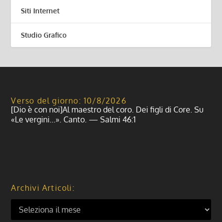
Siti Internet
Studio Grafico
Verso del giorno: 10/8/2026
[Dio è con noi]Al maestro del coro. Dei figli di Core. Su
«Le vergini...». Canto. — Salmi 46:1
Archivi Articoli: