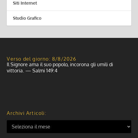
Siti Internet
Studio Grafico
Verso del giorno: 8/8/2026
Il Signore ama il suo popolo, incorona gli umili di
vittoria. — Salmi 149:4
Archivi Articoli: