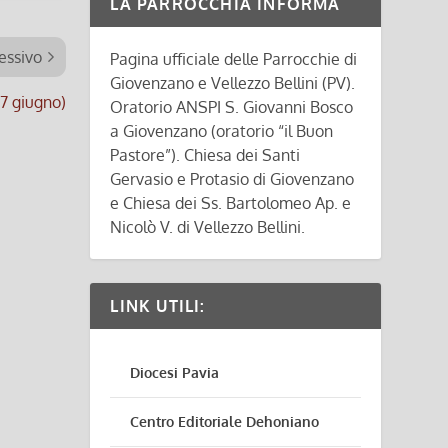
LA PARROCCHIA INFORMA
essivo
Pagina ufficiale delle Parrocchie di
Giovenzano e Vellezzo Bellini (PV).
27 giugno)
Oratorio ANSPI S. Giovanni Bosco
a Giovenzano (oratorio “il Buon
Pastore”). Chiesa dei Santi
Gervasio e Protasio di Giovenzano
e Chiesa dei Ss. Bartolomeo Ap. e
Nicolò V. di Vellezzo Bellini.
LINK UTILI:
Diocesi Pavia
Centro Editoriale Dehoniano