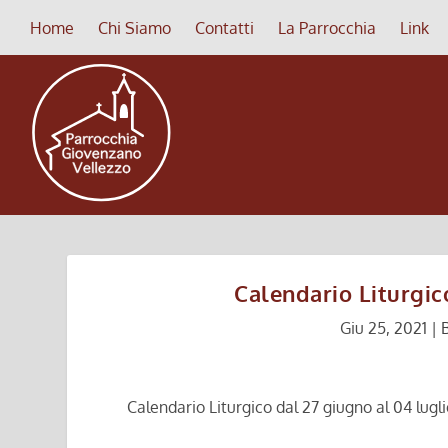
Home
Chi Siamo
Contatti
La Parrocchia
Link
Calendario Liturgic
Giu 25, 2021
|
B
Calendario Liturgico dal 27 giugno al 04 lugl