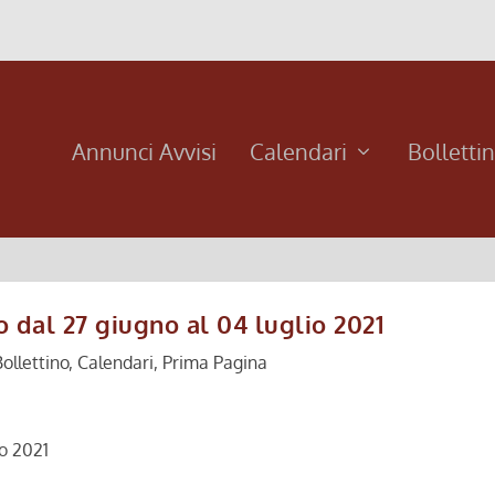
Annunci Avvisi
Calendari
Bolletti
o dal 27 giugno al 04 luglio 2021
ollettino
,
Calendari
,
Prima Pagina
io 2021