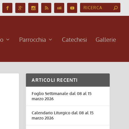
no
Parrocchia
Catechesi
Gallerie
ARTICOLI RECENTI
Foglio Settimanale dal 08 al 15
marzo 2026
Calendario Liturgico dal 08 al 15
marzo 2026