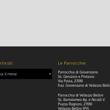
rticoli:
Le Parrocchie:
Parrocchia di Giovenzano
Ss. Gervasio e Protasio
Via Pavia, 27010
fraz. Giovenzano di Vellezzo Belli
Parrocchia di Vellezzo Bellini
Ss. Bartolomeo Ap. e Nicolò V.
Piazza Rognoni, 27010
Vellezzo Bellini (PV)