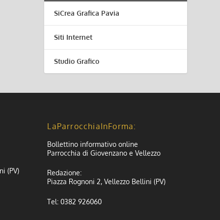
SiCrea Grafica Pavia
Siti Internet
Studio Grafico
LaParrocchiaInForma:
Bollettino informativo online
Parrocchia di Giovenzano e Vellezzo
ni (PV)
Redazione:
Piazza Rognoni 2, Vellezzo Bellini (PV)
Tel: 0382 926060