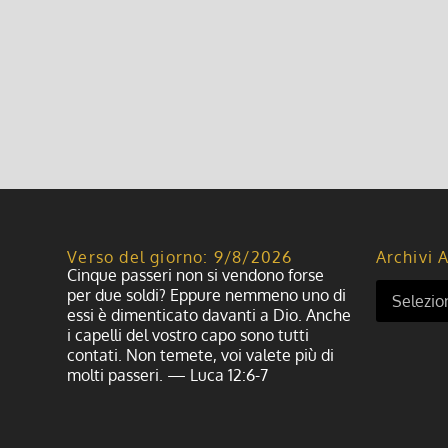
Verso del giorno: 9/8/2026
Archivi A
Cinque passeri non si vendono forse
per due soldi? Eppure nemmeno uno di
essi è dimenticato davanti a Dio. Anche
i capelli del vostro capo sono tutti
contati. Non temete, voi valete più di
molti passeri. — Luca 12:6-7