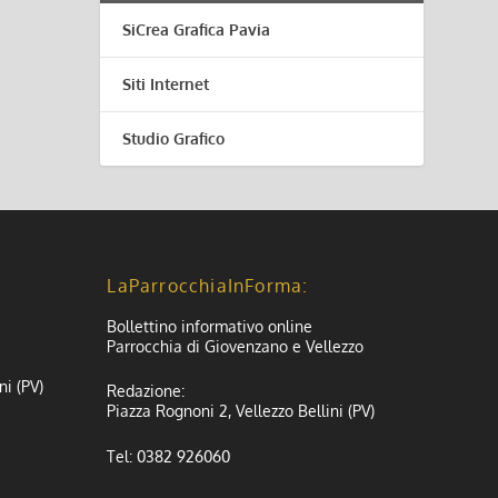
SiCrea Grafica Pavia
Siti Internet
Studio Grafico
LaParrocchiaInForma:
Bollettino informativo online
Parrocchia di Giovenzano e Vellezzo
ni (PV)
Redazione:
Piazza Rognoni 2, Vellezzo Bellini (PV)
Tel: 0382 926060