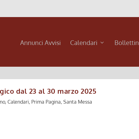
Annunci Avvisi
Calendari
Bolletti
rgico dal 23 al 30 marzo 2025
ino
,
Calendari
,
Prima Pagina
,
Santa Messa