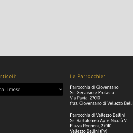
rticoli:
Le Parrocchie:
Parrocchia di Giovenzano
Ss. Gervasio e Protasio
Via Pavia, 27010
fraz. Giovenzano di Vellezzo Belli
Parrocchia di Vellezzo Bellini
Ss. Bartolomeo Ap. e Nicolò V.
Piazza Rognoni, 27010
Vellezzo Bellini (PV)