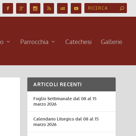
no
Parrocchia
Catechesi
Gallerie
ARTICOLI RECENTI
Foglio Settimanale dal 08 al 15
marzo 2026
Calendario Liturgico dal 08 al 15
marzo 2026