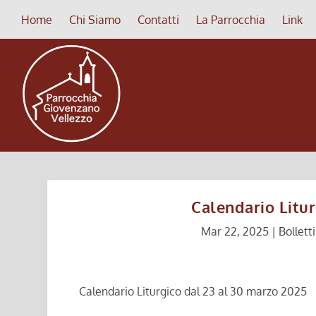
Home
Chi Siamo
Contatti
La Parrocchia
Link
Calendario Litu
Mar 22, 2025
|
Bollett
Calendario Liturgico dal 23 al 30 marzo 2025