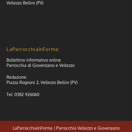
Vellezzo Bellini (PV)
LaParrocchiaInForma:
Bollettino informativo online
Parrocchia di Giovenzano e Vellezzo
Redazione:
Piazza Rognoni 2, Vellezzo Bellini (PV)
Tel: 0382 926060
LaParrocchiaInForma | Parrocchia Vellezzo e Giovenzano