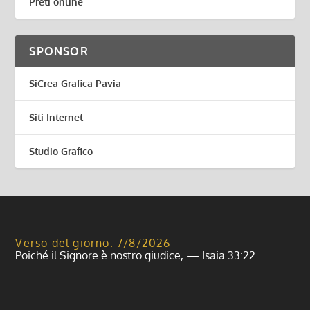
Preti online
SPONSOR
SiCrea Grafica Pavia
Siti Internet
Studio Grafico
Verso del giorno: 7/8/2026
Poiché il Signore è nostro giudice, — Isaia 33:22