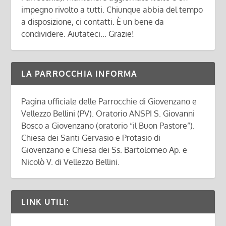
impegno rivolto a tutti. Chiunque abbia del tempo
a disposizione, ci contatti. È un bene da
condividere. Aiutateci... Grazie!
LA PARROCCHIA INFORMA
Pagina ufficiale delle Parrocchie di Giovenzano e
Vellezzo Bellini (PV). Oratorio ANSPI S. Giovanni
Bosco a Giovenzano (oratorio “il Buon Pastore”).
Chiesa dei Santi Gervasio e Protasio di
Giovenzano e Chiesa dei Ss. Bartolomeo Ap. e
Nicolò V. di Vellezzo Bellini.
LINK UTILI: