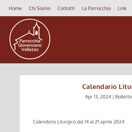
Home
Chi Siamo
Contatti
La Parrocchia
Link
Calendario Litur
Apr 13, 2024
|
Bolletti
Calendario Liturgico dal 14 al 21 aprile 2024