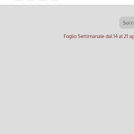
Succ
Foglio Settimanale dal 14 al 21 a