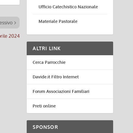
Ufficio Catechistico Nazionale
Materiale Pastorale
essivo
prile 2024
ALTRI LINK
Cerca Parrocchie
Davide.it Filtro Internet
Forum Associazioni Familiari
Preti online
SPONSOR