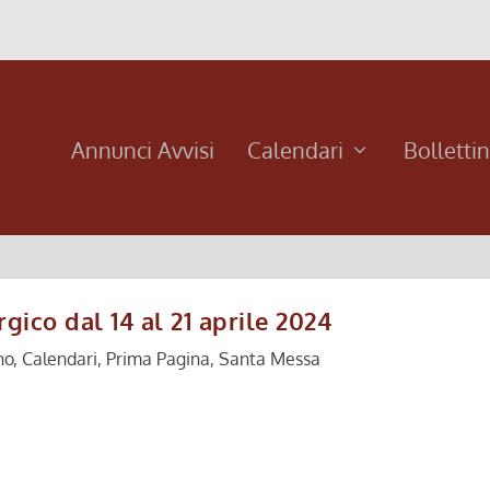
Annunci Avvisi
Calendari
Bolletti
gico dal 14 al 21 aprile 2024
no
,
Calendari
,
Prima Pagina
,
Santa Messa