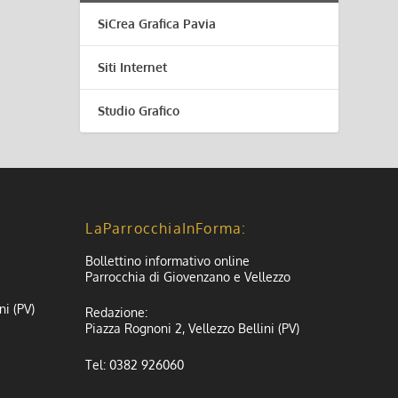
SiCrea Grafica Pavia
Siti Internet
Studio Grafico
LaParrocchiaInForma:
Bollettino informativo online
Parrocchia di Giovenzano e Vellezzo
ni (PV)
Redazione:
Piazza Rognoni 2, Vellezzo Bellini (PV)
Tel: 0382 926060