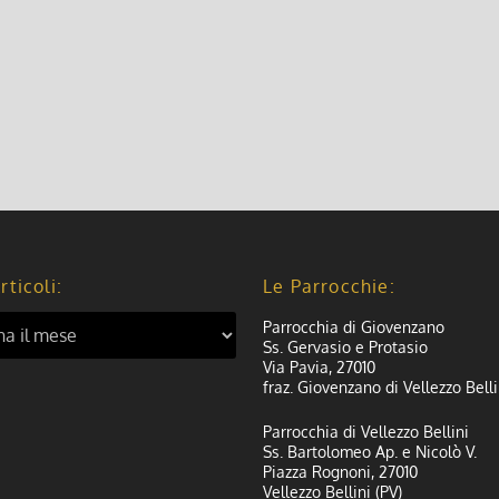
rticoli:
Le Parrocchie:
Parrocchia di Giovenzano
Ss. Gervasio e Protasio
Via Pavia, 27010
fraz. Giovenzano di Vellezzo Belli
Parrocchia di Vellezzo Bellini
Ss. Bartolomeo Ap. e Nicolò V.
Piazza Rognoni, 27010
Vellezzo Bellini (PV)