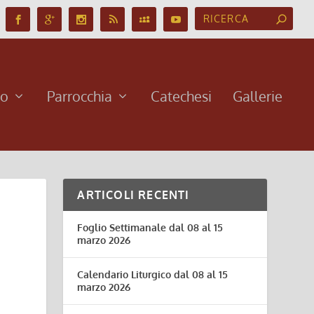
no
Parrocchia
Catechesi
Gallerie
ARTICOLI RECENTI
Foglio Settimanale dal 08 al 15
marzo 2026
Calendario Liturgico dal 08 al 15
marzo 2026