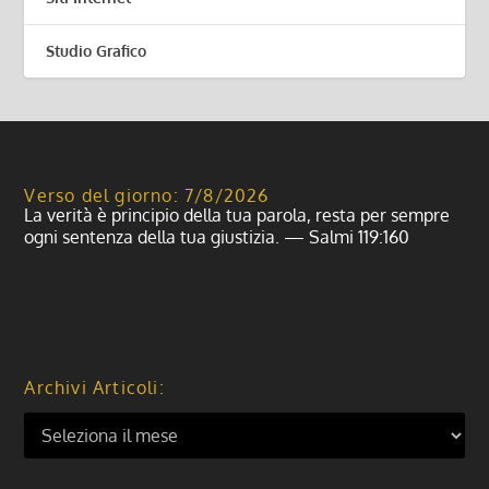
Studio Grafico
Verso del giorno: 7/8/2026
La verità è principio della tua parola, resta per sempre
ogni sentenza della tua giustizia. — Salmi 119:160
Archivi Articoli: