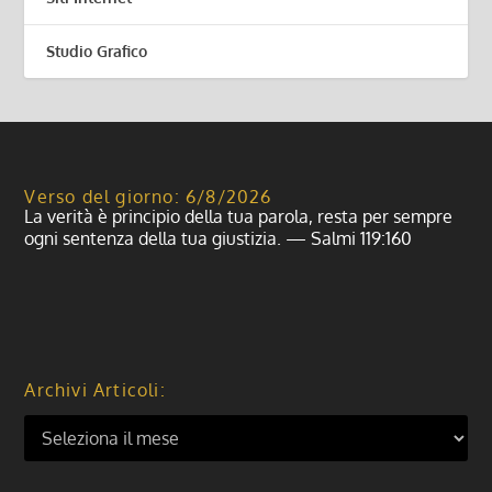
Studio Grafico
Verso del giorno: 6/8/2026
La verità è principio della tua parola, resta per sempre
ogni sentenza della tua giustizia. — Salmi 119:160
Archivi Articoli: