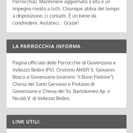
Parrocchia). Mantenere aggiornato il sito è un
impegno rivolto a tutti. Chiunque abbia del tempo
a disposizione, ci contatti. È un bene da
condividere. Aiutateci... Grazie!
LA PARROCCHIA INFORMA
Pagina ufficiale delle Parrocchie di Giovenzano e
Vellezzo Bellini (PV). Oratorio ANSPI S. Giovanni
Bosco a Giovenzano (oratorio “il Buon Pastore”).
Chiesa dei Santi Gervasio e Protasio di
Giovenzano e Chiesa dei Ss. Bartolomeo Ap. e
Nicolò V. di Vellezzo Bellini.
LINK UTILI: