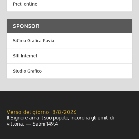
Preti online
SPONSOR
SiCrea Grafica Pavia
Siti Internet
Studio Grafico
Verso del giorno: 8/8/2026
Il Signore ama il suo popolo, incorona gli umili di
vittoria. — Salmi 149:4