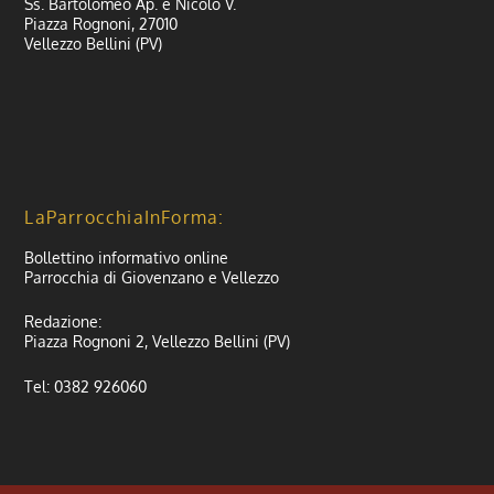
Ss. Bartolomeo Ap. e Nicolò V.
Piazza Rognoni, 27010
Vellezzo Bellini (PV)
LaParrocchiaInForma:
Bollettino informativo online
Parrocchia di Giovenzano e Vellezzo
Redazione:
Piazza Rognoni 2, Vellezzo Bellini (PV)
Tel: 0382 926060