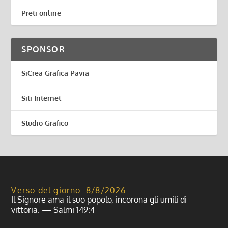
Preti online
SPONSOR
SiCrea Grafica Pavia
Siti Internet
Studio Grafico
Verso del giorno: 8/8/2026
Il Signore ama il suo popolo, incorona gli umili di
vittoria. — Salmi 149:4