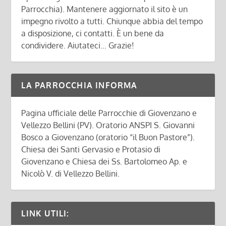
Parrocchia). Mantenere aggiornato il sito è un
impegno rivolto a tutti. Chiunque abbia del tempo
a disposizione, ci contatti. È un bene da
condividere. Aiutateci... Grazie!
LA PARROCCHIA INFORMA
Pagina ufficiale delle Parrocchie di Giovenzano e
Vellezzo Bellini (PV). Oratorio ANSPI S. Giovanni
Bosco a Giovenzano (oratorio “il Buon Pastore”).
Chiesa dei Santi Gervasio e Protasio di
Giovenzano e Chiesa dei Ss. Bartolomeo Ap. e
Nicolò V. di Vellezzo Bellini.
LINK UTILI: