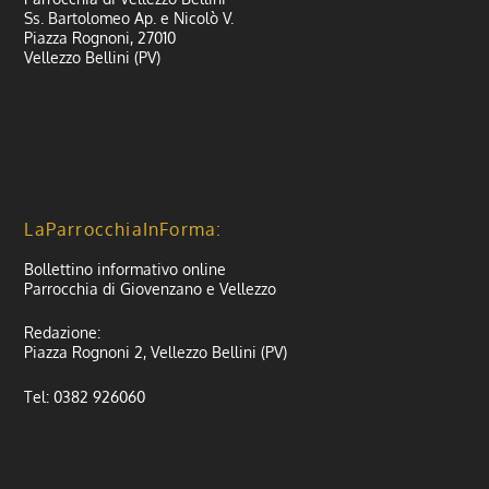
Ss. Bartolomeo Ap. e Nicolò V.
Piazza Rognoni, 27010
Vellezzo Bellini (PV)
LaParrocchiaInForma:
Bollettino informativo online
Parrocchia di Giovenzano e Vellezzo
Redazione:
Piazza Rognoni 2, Vellezzo Bellini (PV)
Tel: 0382 926060