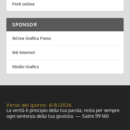
Preti online
SPONSOR
SiCrea Grafica Pavia
Siti Internet
Studio Grafico
Verso del giorno: 6/8/2026
La verità è principio della tua parola, resta per sempre
ogni sentenza della tua giustizia. — Salmi 119:160