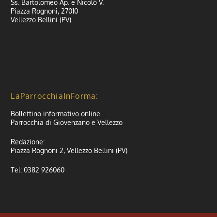
Ss. Bartolomeo Ap. e Nicolò V.
Piazza Rognoni, 27010
Vellezzo Bellini (PV)
LaParrocchiaInForma:
Bollettino informativo online
Parrocchia di Giovenzano e Vellezzo
Redazione:
Piazza Rognoni 2, Vellezzo Bellini (PV)
Tel: 0382 926060