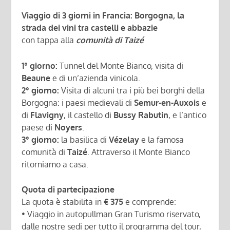
Viaggio di 3 giorni in Francia: Borgogna, la
strada dei vini tra castelli e abbazie
con tappa alla
comunità di Taizé
1° giorno:
Tunnel del Monte Bianco, visita di
Beaune
e di un’azienda vinicola.
2° giorno:
Visita di alcuni tra i più bei borghi della
Borgogna: i paesi medievali di
Semur-en-Auxois
e
di
Flavigny
, il castello di
Bussy Rabutin
, e l’antico
paese di
Noyers
.
3° giorno:
la basilica di
Vézelay
e la famosa
comunità di
Taizé
. Attraverso il Monte Bianco
ritorniamo a casa.
Quota di partecipazione
La quota è stabilita in
€ 375
e comprende:
• Viaggio in autopullman Gran Turismo riservato,
dalle nostre sedi per tutto il programma del tour,