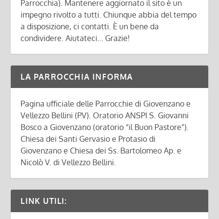
Parrocchia). Mantenere aggiornato il sito è un
impegno rivolto a tutti. Chiunque abbia del tempo
a disposizione, ci contatti. È un bene da
condividere. Aiutateci... Grazie!
LA PARROCCHIA INFORMA
Pagina ufficiale delle Parrocchie di Giovenzano e
Vellezzo Bellini (PV). Oratorio ANSPI S. Giovanni
Bosco a Giovenzano (oratorio “il Buon Pastore”).
Chiesa dei Santi Gervasio e Protasio di
Giovenzano e Chiesa dei Ss. Bartolomeo Ap. e
Nicolò V. di Vellezzo Bellini.
LINK UTILI: