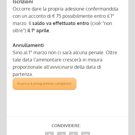
Iscrizioni
Occorre dare la propria adesione confermandola
con un acconto di € 75 possibilmente entro il 1°
marzo. Il
saldo va effettuato entro
(cioè:“non
oltre”)
il 1° aprile
.
Annullamenti
Sino al 1° marzo non ci sarà alcuna penale. Oltre
tale data l’ammontare crescerà in misura
proporzionale all’avvicinarsi della data di
partenza.
Scarica il programma completo!
CONDIVIDERE: