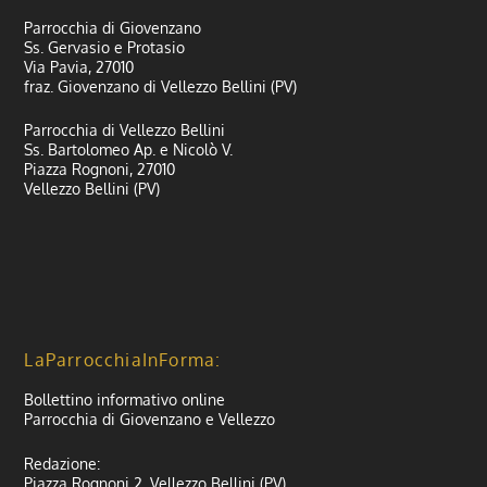
Parrocchia di Giovenzano
Ss. Gervasio e Protasio
Via Pavia, 27010
fraz. Giovenzano di Vellezzo Bellini (PV)
Parrocchia di Vellezzo Bellini
Ss. Bartolomeo Ap. e Nicolò V.
Piazza Rognoni, 27010
Vellezzo Bellini (PV)
LaParrocchiaInForma:
Bollettino informativo online
Parrocchia di Giovenzano e Vellezzo
Redazione:
Piazza Rognoni 2, Vellezzo Bellini (PV)