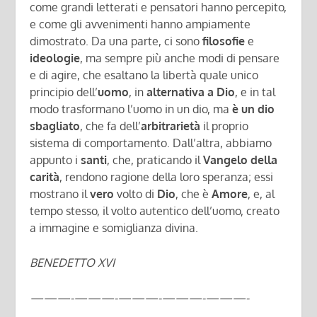
come grandi letterati e pensatori hanno percepito,
e come gli avvenimenti hanno ampiamente
dimostrato. Da una parte, ci sono
filosofie
e
ideologie
, ma sempre più anche modi di pensare
e di agire, che esaltano la libertà quale unico
principio dell’
uomo
, in
alternativa a Dio
, e in tal
modo trasformano l’uomo in un dio, ma
è un dio
sbagliato
, che fa dell’
arbitrarietà
il proprio
sistema di comportamento. Dall’altra, abbiamo
appunto i
santi
, che, praticando il
Vangelo della
carità
, rendono ragione della loro speranza; essi
mostrano il
vero
volto di
Dio
, che è
Amore
, e, al
tempo stesso, il volto autentico dell’uomo, creato
a immagine e somiglianza divina.
BENEDETTO XVI
———-
———-
———-
———-
———-