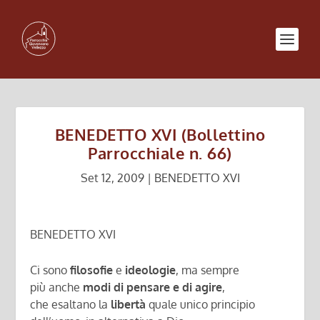
BENEDETTO XVI (Bollettino
Parrocchiale n. 66)
Set 12, 2009
|
BENEDETTO XVI
BENEDETTO XVI
Ci sono
filosofie
e
ideologie
, ma sempre
più anche
modi di pensare e di agire
,
che esaltano la
libertà
quale unico principio