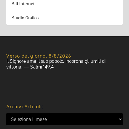
Siti Internet
Studio Grafico
Verso del giorno: 8/8/2026
Il Signore ama il suo popolo, incorona gli umili di
vittoria. — Salmi 149:4
Archivi Articoli: