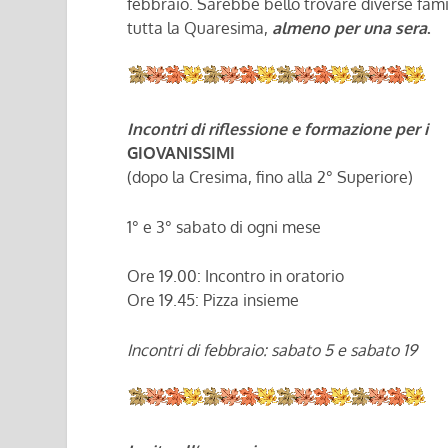
febbraio. Sarebbe bello trovare diverse famig
tutta la Quaresima,
almeno per una sera
.
Incontri di riflessione e formazione per i
GIOVANISSIMI
(dopo la Cresima, fino alla 2° Superiore)
1° e 3° sabato di ogni mese
Ore 19.00: Incontro in oratorio
Ore 19.45: Pizza insieme
Incontri di febbraio: sabato 5 e sabato 19