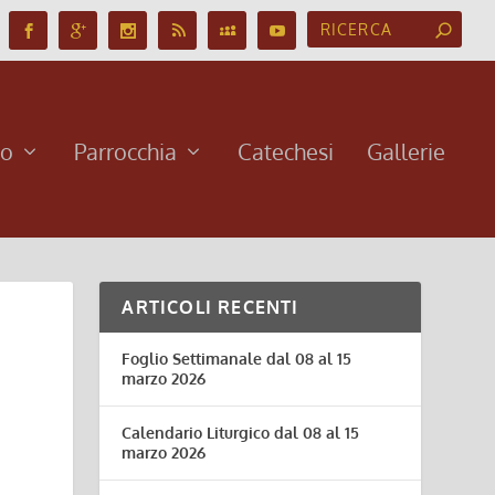
no
Parrocchia
Catechesi
Gallerie
ARTICOLI RECENTI
Foglio Settimanale dal 08 al 15
marzo 2026
Calendario Liturgico dal 08 al 15
marzo 2026