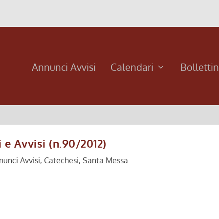
Annunci Avvisi
Calendari
Bolletti
 e Avvisi (n.90/2012)
nunci Avvisi
,
Catechesi
,
Santa Messa