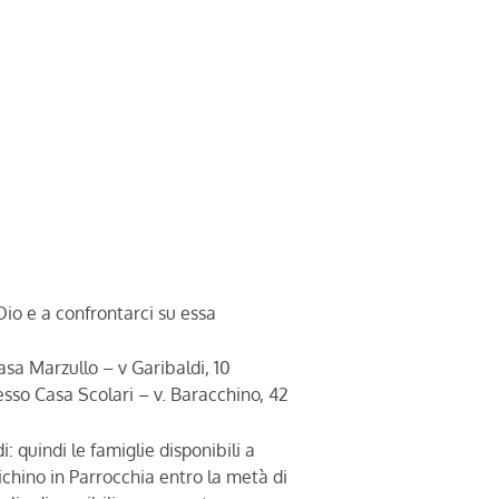
 Dio e a confrontarci su essa
asa Marzullo – v Garibaldi, 10
esso Casa Scolari – v. Baracchino, 42
 quindi le famiglie disponibili a
ichino in Parrocchia entro la metà di