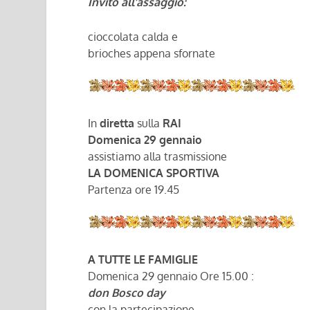
Invito all’assaggio:
cioccolata calda e
brioches appena sfornate
In
diretta
sulla
RAI
Domenica 29 gennaio
assistiamo alla trasmissione
LA DOMENICA SPORTIVA
Partenza ore 19.45
A TUTTE LE FAMIGLIE
Domenica 29 gennaio Ore 15.00 :
don Bosco day
con la partecipazione