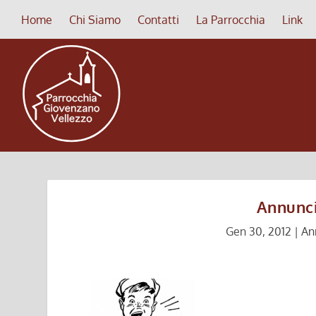
Home
Chi Siamo
Contatti
La Parrocchia
Link
Annunci
Gen 30, 2012
|
An