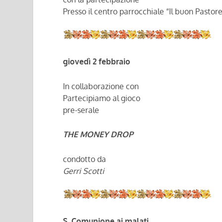
Presso il centro parrocchiale “Il buon Pastor
giovedì 2 febbraio
In collaborazione con
Partecipiamo al gioco
pre-serale
THE MONEY DROP
condotto da
Gerri Scotti
S. Comunione ai malati