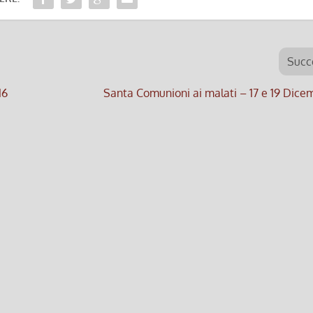
Succ
16
Santa Comunioni ai malati – 17 e 19 Dice