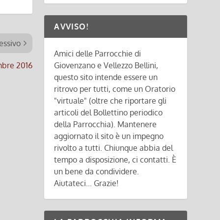
AVVISO!
essivo
Amici delle Parrocchie di
mbre 2016
Giovenzano e Vellezzo Bellini,
questo sito intende essere un
ritrovo per tutti, come un Oratorio
"virtuale" (oltre che riportare gli
articoli del Bollettino periodico
della Parrocchia). Mantenere
aggiornato il sito è un impegno
rivolto a tutti. Chiunque abbia del
tempo a disposizione, ci contatti. È
un bene da condividere.
Aiutateci... Grazie!