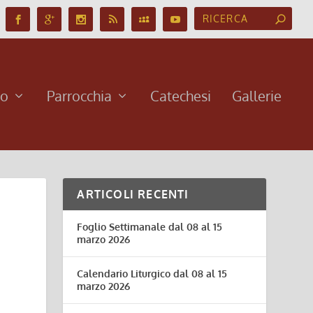
no
Parrocchia
Catechesi
Gallerie
ARTICOLI RECENTI
Foglio Settimanale dal 08 al 15
marzo 2026
Calendario Liturgico dal 08 al 15
marzo 2026