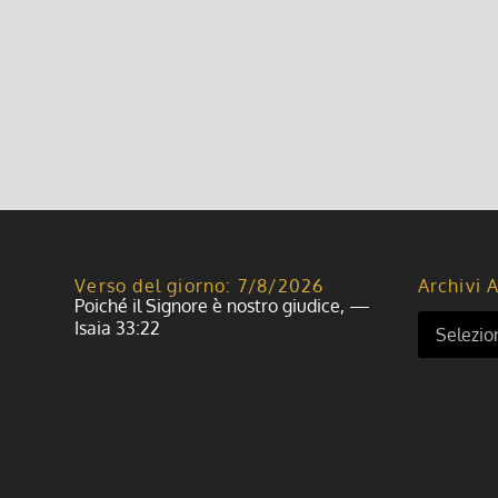
Verso del giorno: 7/8/2026
Archivi A
Poiché il Signore è nostro giudice, —
Isaia 33:22