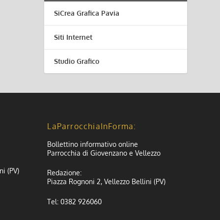
SiCrea Grafica Pavia
Siti Internet
Studio Grafico
LaParrocchiaInForma:
Bollettino informativo online
Parrocchia di Giovenzano e Vellezzo
ni (PV)
Redazione:
Piazza Rognoni 2, Vellezzo Bellini (PV)
Tel: 0382 926060