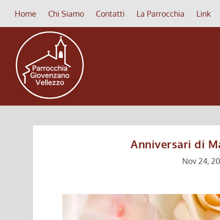
Home
Chi Siamo
Contatti
La Parrocchia
Link
Anniversari di M
Nov 24, 20