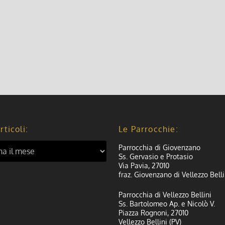
rticoli:
Le Parrocchie:
Parrocchia di Giovenzano
Ss. Gervasio e Protasio
Via Pavia, 27010
fraz. Giovenzano di Vellezzo Belli
Parrocchia di Vellezzo Bellini
Ss. Bartolomeo Ap. e Nicolò V.
Piazza Rognoni, 27010
Vellezzo Bellini (PV)