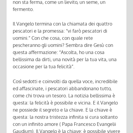
non sta ferma, come un lievito, un seme, un
fermento.
Il Vangelo termina con la chiamata dei quattro
pescatori e la promessa: “vi farò pescatori di
uomini.” Con che cosa, con quale rete
pescheranno gli uomini? Sembra dire Gesù con
questa affermazione: “Ascolta, ho una cosa
bellissima da dirti, una novità per la tua vita, una
occasione per la tua felicità”.
Così sedotti e coinvolti da quella voce, incredibile
ed affascinate, i pescatori abbandonano tutto,
come chi trova un tesoro. La notizia bellissima è
questa: la felicità è possibile e vicina. E il Vangelo
ne possiede il segreto e la chiave. E la chiave è
questa: la nostra tristezza infinita si cura soltanto
con un infinito amore ( Papa Francesco Evangelii
Gaudium). Il Vangelo è la chiave: è possibile vivere