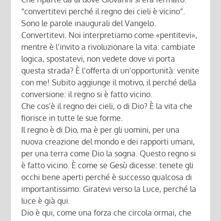
“convertitevi perché il regno dei cieli è vicino”.
Sono le parole inaugurali del Vangelo.
Convertitevi. Noi interpretiamo come «pentitevi»,
mentre è l’invito a rivoluzionare la vita: cambiate
logica, spostatevi, non vedete dove vi porta
questa strada? È l’offerta di un’opportunità: venite
con me! Subito aggiunge il motivo, il perché della
conversione: il regno si è fatto vicino.
Che cos’è il regno dei cieli, o di Dio? È la vita che
fiorisce in tutte le sue forme.
Il regno è di Dio, ma è per gli uomini, per una
nuova creazione del mondo e dei rapporti umani,
per una terra come Dio la sogna. Questo regno si
è fatto vicino. È come se Gesù dicesse: tenete gli
occhi bene aperti perché è successo qualcosa di
importantissimo: Giratevi verso la Luce, perché la
luce è già qui.
Dio è qui, come una forza che circola ormai, che