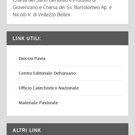
Chiesa dei Santi Gervasio e Protasio di
Giovenzano e Chiesa dei Ss. Bartolomeo Ap. e
Nicolò V. di Vellezzo Bellini.
LINK UTILI:
Diocesi Pavia
Centro Editoriale Dehoniano
Ufficio Catechistico Nazionale
Materiale Pastorale
ALTRI LINK