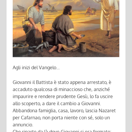
Agli inizi del Vangelo…
Giovanni il Battista è stato appena arrestato, è
accaduto qualcosa di minaccioso che, anziché
impaurire e rendere prudente Gesù, lo fa uscire
allo scoperto, a dare il cambio a Giovanni.
Abbandona famiglia, casa, lavoro, lascia Nazaret
per Cafarnao, non porta niente con sé, solo un
annuncio.
Che riparte da là dove Giovanni si era fermato: