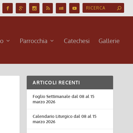
no
Parrocchia
Catechesi
Gallerie
ARTICOLI RECENTI
Foglio Settimanale dal 08 al 15
marzo 2026
Calendario Liturgico dal 08 al 15
marzo 2026