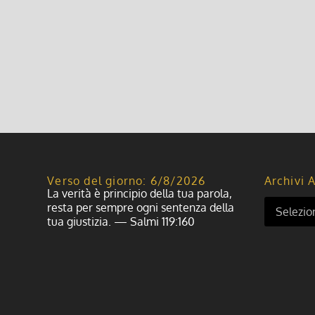
Verso del giorno: 6/8/2026
Archivi A
La verità è principio della tua parola,
resta per sempre ogni sentenza della
tua giustizia. — Salmi 119:160