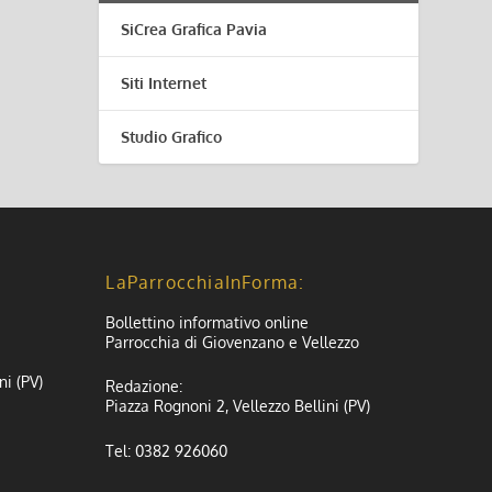
SiCrea Grafica Pavia
Siti Internet
Studio Grafico
LaParrocchiaInForma:
Bollettino informativo online
Parrocchia di Giovenzano e Vellezzo
ni (PV)
Redazione:
Piazza Rognoni 2, Vellezzo Bellini (PV)
Tel: 0382 926060