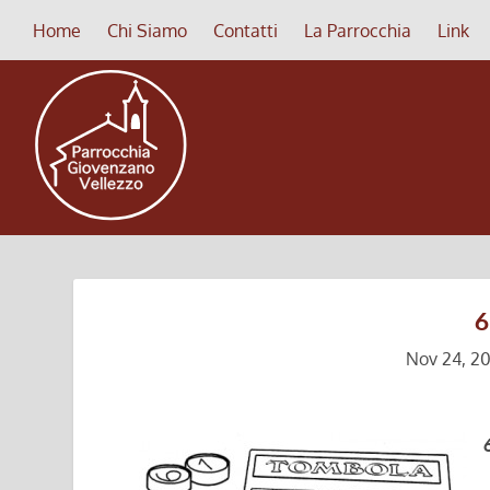
Home
Chi Siamo
Contatti
La Parrocchia
Link
6
Nov 24, 20