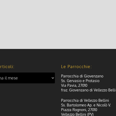
rticoli:
Le Parrocchie:
Parrocchia di Giovenzano
Ss. Gervasio e Protasio
Via Pavia, 27010
fraz. Giovenzano di Vellezzo Belli
Parrocchia di Vellezzo Bellini
Ss. Bartolomeo Ap. e Nicolò V.
Piazza Rognoni, 27010
Vellezzo Bellini (PV)