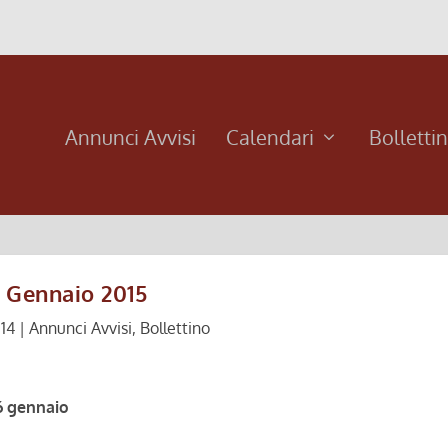
Annunci Avvisi
Calendari
Bolletti
 Gennaio 2015
14
|
Annunci Avvisi
,
Bollettino
6 gennaio