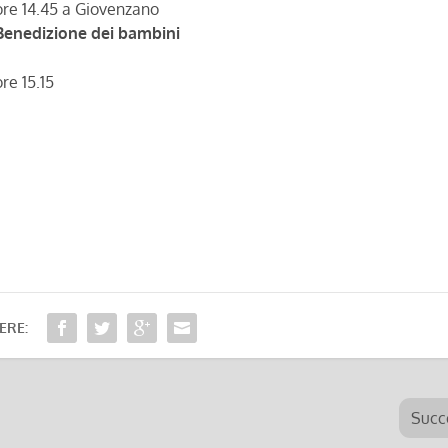
ore 14.45 a Giovenzano
Benedizione dei bambini
ore 15.15
ERE:
Succ