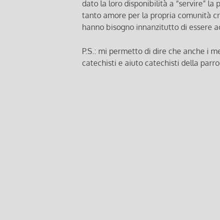
dato la loro disponibilità a “servire” l
tanto amore per la propria comunità cr
hanno bisogno innanzitutto di essere ac
P.S.: mi permetto di dire che anche i m
catechisti e aiuto catechisti della parr