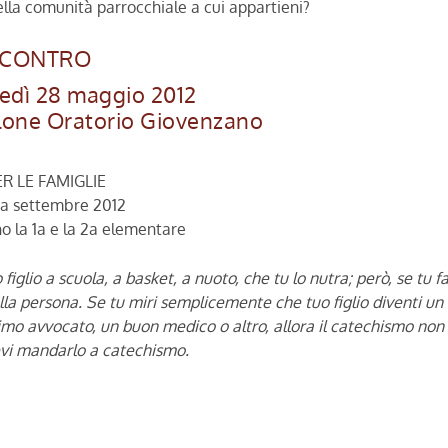
ella comunità parrocchiale a cui appartieni?
NCONTRO
edì 28 maggio 2012
lone Oratorio Giovenzano
5
R LE FAMIGLIE
 a settembre 2012
o la 1a e la 2a elementare
glio a scuola, a basket, a nuoto, che tu lo nutra; però, se tu fa
ella persona. Se tu miri semplicemente che tuo figlio diventi un
timo avvocato, un buon medico o altro, allora il catechismo non
evi mandarlo a catechismo.