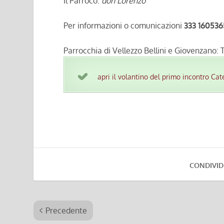
Il Parroco:
don Lorenzo
Per informazioni o comunicazioni
333 160536
Parrocchia di Vellezzo Bellini e Giovenzano: 
apri il volantino del primo incontro Ca
CONDIVID
Precedente