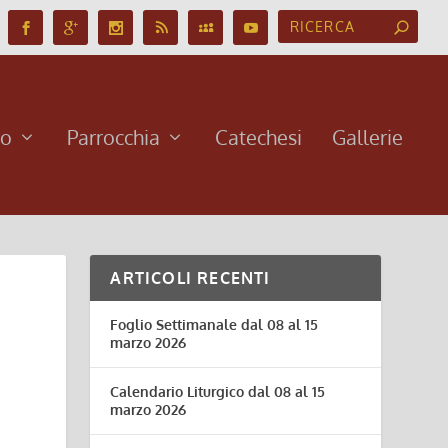
no
Parrocchia
Catechesi
Gallerie
ARTICOLI RECENTI
Foglio Settimanale dal 08 al 15
marzo 2026
Calendario Liturgico dal 08 al 15
marzo 2026