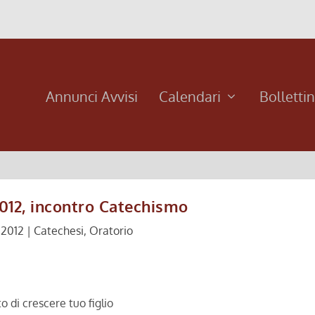
Annunci Avvisi
Calendari
Bolletti
012, incontro Catechismo
 2012
|
Catechesi
,
Oratorio
o di crescere tuo figlio