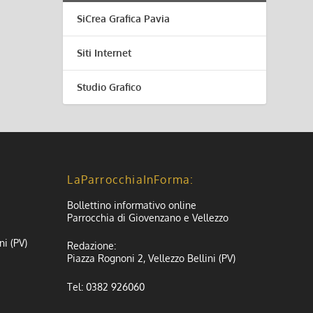
SiCrea Grafica Pavia
Siti Internet
Studio Grafico
LaParrocchiaInForma:
Bollettino informativo online
Parrocchia di Giovenzano e Vellezzo
ni (PV)
Redazione:
Piazza Rognoni 2, Vellezzo Bellini (PV)
Tel: 0382 926060