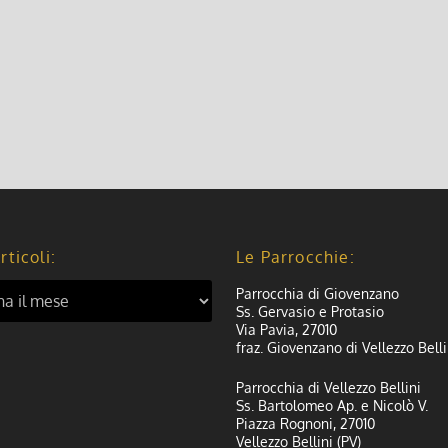
rticoli:
Le Parrocchie:
Parrocchia di Giovenzano
Ss. Gervasio e Protasio
Via Pavia, 27010
fraz. Giovenzano di Vellezzo Belli
Parrocchia di Vellezzo Bellini
Ss. Bartolomeo Ap. e Nicolò V.
Piazza Rognoni, 27010
Vellezzo Bellini (PV)