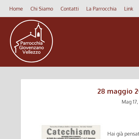
Home
Chi Siamo
Contatti
La Parrocchia
Link
28 maggio 2
Mag 17,
Hai già pensat