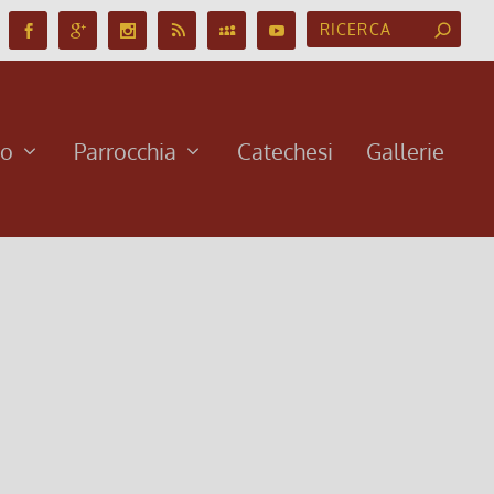
no
Parrocchia
Catechesi
Gallerie