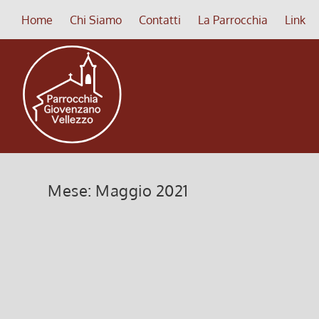
Home
Chi Siamo
Contatti
La Parrocchia
Link
Mese:
Maggio 2021