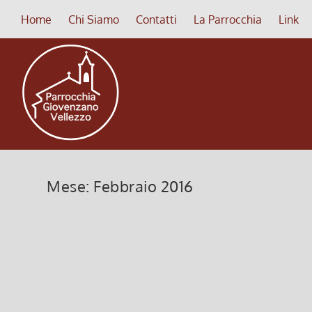
Home
Chi Siamo
Contatti
La Parrocchia
Link
Mese:
Febbraio 2016