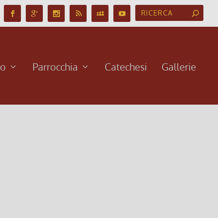
no
Parrocchia
Catechesi
Gallerie