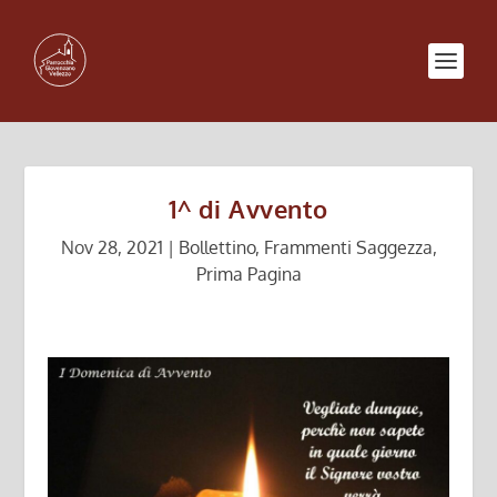
1^ di Avvento
Nov 28, 2021
|
Bollettino
,
Frammenti Saggezza
,
Prima Pagina