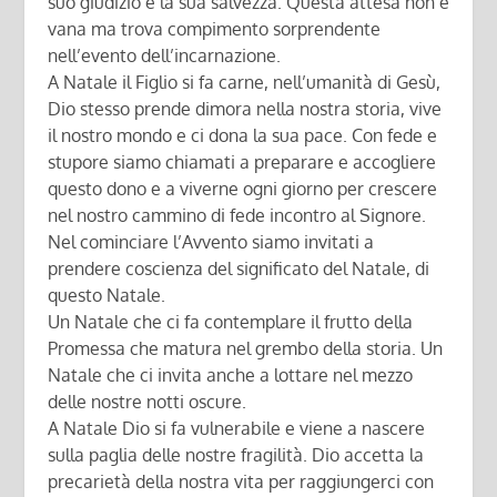
suo giudizio e la sua salvezza. Questa attesa non è
vana ma trova compimento sorprendente
nell’evento dell’incarnazione.
A Natale il Figlio si fa carne, nell’umanità di Gesù,
Dio stesso prende dimora nella nostra storia, vive
il nostro mondo e ci dona la sua pace. Con fede e
stupore siamo chiamati a preparare e accogliere
questo dono e a viverne ogni giorno per crescere
nel nostro cammino di fede incontro al Signore.
Nel cominciare l’Avvento siamo invitati a
prendere coscienza del significato del Natale, di
questo Natale.
Un Natale che ci fa contemplare il frutto della
Promessa che matura nel grembo della storia. Un
Natale che ci invita anche a lottare nel mezzo
delle nostre notti oscure.
A Natale Dio si fa vulnerabile e viene a nascere
sulla paglia delle nostre fragilità. Dio accetta la
precarietà della nostra vita per raggiungerci con