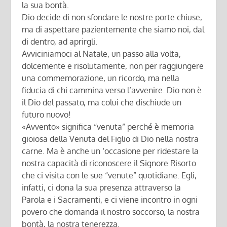
la sua bontà.
Dio decide di non sfondare le nostre porte chiuse,
ma di aspettare pazientemente che siamo noi, dal
di dentro, ad aprirgli.
Avviciniamoci al Natale, un passo alla volta,
dolcemente e risolutamente, non per raggiungere
una commemorazione, un ricordo, ma nella
fiducia di chi cammina verso l’avvenire. Dio non è
il Dio del passato, ma colui che dischiude un
futuro nuovo!
«Avvento» significa “venuta” perché è memoria
gioiosa della Venuta del Figlio di Dio nella nostra
carne. Ma è anche un ‘occasione per ridestare la
nostra capacità di riconoscere il Signore Risorto
che ci visita con le sue “venute” quotidiane. Egli,
infatti, ci dona la sua presenza attraverso la
Parola e i Sacramenti, e ci viene incontro in ogni
povero che domanda il nostro soccorso, la nostra
bontà, la nostra tenerezza.