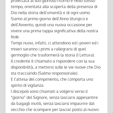
proiettata al suo glorioso ritorno e nello stesso
tempo, orientata alla scoperta della presenza di
Dio nella storia dell’umanità e di ogni uomo.
Siamo al primo giorno dell’Anno liturgico e
dell’Avvento, quindi una nuova occasione per
vivere una prima tappa significativa della nostra
fede.
Tempi nuovi, infatti, ci attendono ed i poveri ed i
miseri saranno i primi a rallegrarsi di quel
germoglio che trasformerà la storia (I Lettura).
Il credente è chiamato a rispondere con la sua
disponibilità, a mettersi sulle le vie nuove che Dio
sta tracciando (Salmo responsoriale).
E l’attesa del compimento, che comporta uno
spirito di vigilanza.
I discepoli sono chiamati a volgersi verso il
“giorno” del Signore, senza lasciarsi appesantire
da bagagli inutili, senza lasciarsi impaurire dal
vecchio che scompare per lasciar posto al nuovo