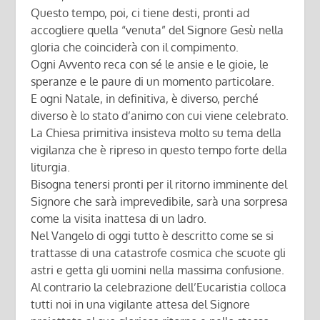
Questo tempo, poi, ci tiene desti, pronti ad
accogliere quella “venuta” del Signore Gesù nella
gloria che coinciderà con il compimento.
Ogni Avvento reca con sé le ansie e le gioie, le
speranze e le paure di un momento particolare.
E ogni Natale, in definitiva, è diverso, perché
diverso è lo stato d’animo con cui viene celebrato.
La Chiesa primitiva insisteva molto su tema della
vigilanza che è ripreso in questo tempo forte della
liturgia.
Bisogna tenersi pronti per il ritorno imminente del
Signore che sarà imprevedibile, sarà una sorpresa
come la visita inattesa di un ladro.
Nel Vangelo di oggi tutto è descritto come se si
trattasse di una catastrofe cosmica che scuote gli
astri e getta gli uomini nella massima confusione.
Al contrario la celebrazione dell’Eucaristia colloca
tutti noi in una vigilante attesa del Signore