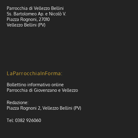
Parrocchia di Vellezzo Bellini
Ss. Bartolomeo Ap. e Nicolò V.
Piazza Rognoni, 27010
Vellezzo Bellini (PV)
LaParrocchiaInForma:
Bollettino informativo online
Parrocchia di Giovenzano e Vellezzo
Redazione:
Piazza Rognoni 2, Vellezzo Bellini (PV)
Tel: 0382 926060