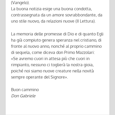
(Vangelo).
La buona notizia esige una buona condotta,
contrassegnata da un amore sovrabbondante, da
uno stile nuovo, da relazioni nuove (II Lettura).
La memoria delle promesse di Dio e di quanto Egli
ha già compiuto genera speranza nel cristiano, di
fronte al nuovo anno, nonché al proprio cammino
di sequela, come diceva don Primo Mazzolari:
«Se avremo cuori in attesa più che cuori in
rimpianto, nessuno ci toglierà la nostra gioia,
poiché noi siamo nuove creature nella novità
sempre operante del Signore».
Buon cammino
Don Gabriele