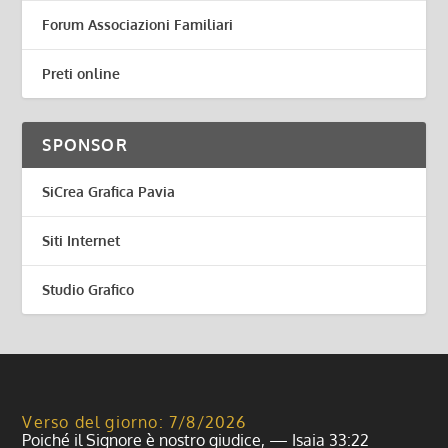
Forum Associazioni Familiari
Preti online
SPONSOR
SiCrea Grafica Pavia
Siti Internet
Studio Grafico
Verso del giorno: 7/8/2026
Poiché il Signore è nostro giudice, — Isaia 33:22