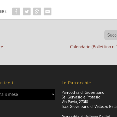
ERE:
Succ
re
Calendario (Bollettino n.
rticoli:
Le Parrocchie:
Parrocchia di Giovenzano
Ss. Gervasio e Protasio
Via Pavia, 27010
fraz. Giovenzano di Vellezzo Belli
Parrocchia di Vellezzo Bellini