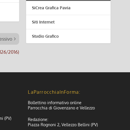
SiCrea Grafica Pavia
Siti Internet
Studio Grafico
essivo
 126/2016)
LaParrocchiaInForma:
Bollettino informativo online
Parrocchia di Giovenzano e Vellezzo
ni (PV)
Redazione:
Piazza Rognoni 2, Vellezzo Bellini (PV)