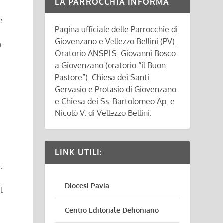
LA PARROCCHIA INFORMA
e
Pagina ufficiale delle Parrocchie di
Giovenzano e Vellezzo Bellini (PV).
o
Oratorio ANSPI S. Giovanni Bosco
a Giovenzano (oratorio “il Buon
Pastore”). Chiesa dei Santi
Gervasio e Protasio di Giovenzano
e Chiesa dei Ss. Bartolomeo Ap. e
Nicolò V. di Vellezzo Bellini.
LINK UTILI:
.
Diocesi Pavia
l
Centro Editoriale Dehoniano