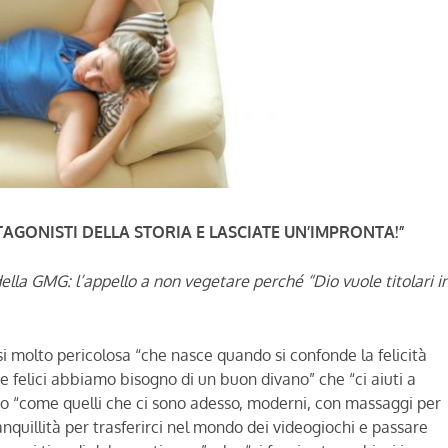
TAGONISTI DELLA STORIA E LASCIATE UN’IMPRONTA!”
lla GMG: l’appello a non vegetare perché “Dio vuole titolari i
si molto pericolosa “che nasce quando si confonde la felicità
re felici abbiamo bisogno di un buon divano” che “ci aiuti a
ano “come quelli che ci sono adesso, moderni, con massaggi per
anquillità per trasferirci nel mondo dei videogiochi e passare