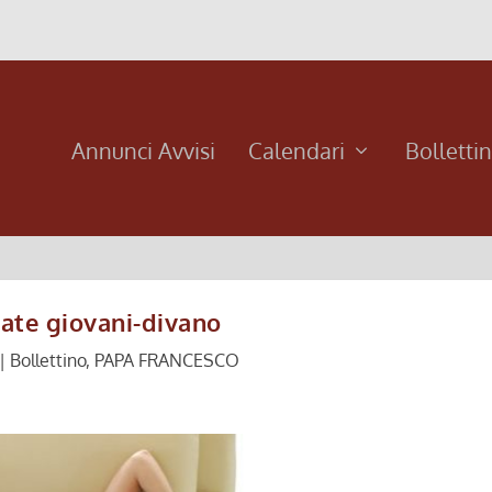
Annunci Avvisi
Calendari
Bolletti
ate giovani-divano
|
Bollettino
,
PAPA FRANCESCO