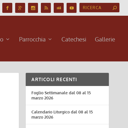
no
Parrocchia
Catechesi
Gallerie
ARTICOLI RECENTI
Foglio Settimanale dal 08 al 15
marzo 2026
Calendario Liturgico dal 08 al 15
marzo 2026