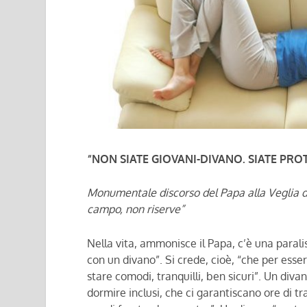
“NON SIATE GIOVANI-DIVANO. SIATE PRO
Monumentale discorso del Papa alla Veglia de
campo, non riserve”
Nella vita, ammonisce il Papa, c’è una parali
con un divano”. Si crede, cioè, “che per esse
stare comodi, tranquilli, ben sicuri”. Un div
dormire inclusi, che ci garantiscano ore di tr