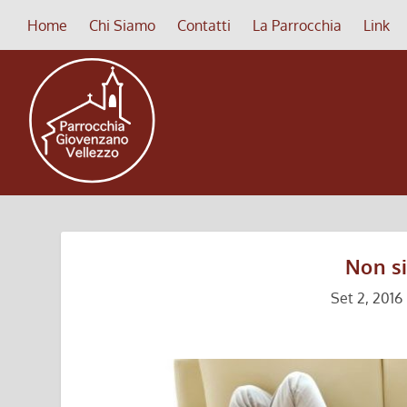
Home
Chi Siamo
Contatti
La Parrocchia
Link
Non si
Set 2, 2016