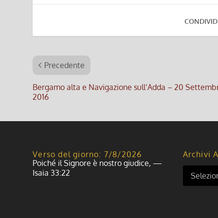
CONDIVID
Precedente
Bergamo alta e Navigazione sull’Adda – 20 Settemb
2016
Verso del giorno: 7/8/2026
Archivi A
Poiché il Signore è nostro giudice, —
Isaia 33:22