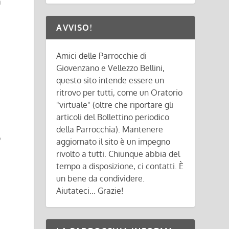
a
AVVISO!
Amici delle Parrocchie di
Giovenzano e Vellezzo Bellini,
questo sito intende essere un
ritrovo per tutti, come un Oratorio
"virtuale" (oltre che riportare gli
articoli del Bollettino periodico
della Parrocchia). Mantenere
o
aggiornato il sito è un impegno
rivolto a tutti. Chiunque abbia del
tempo a disposizione, ci contatti. È
un bene da condividere.
Aiutateci... Grazie!