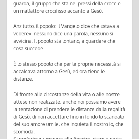
guarda, il gruppo che sta nei pressi della croce e
un malfattore crocifisso accanto a Gesù.
Anzitutto, il popolo: il Vangelo dice che «stava a
vedere»: nessuno dice una parola, nessuno si
avvicina. Il popolo sta lontano, a guardare che
cosa succede.
È lo stesso popolo che per le proprie necessità si
accalcava attorno a Gesù, ed ora tiene le
distanze.
Di fronte alle circostanze della vita o alle nostre
attese non realizzate, anche noi possiamo avere
la tentazione di prendere le distanze dalla regalità
di Gesù, di non accettare fino in fondo lo scandalo
del suo amore umile, che inquieta il nostro io, che
scomoda.
Si preferisce rimanere alla finestra, stare a parte,