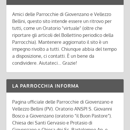
Amici delle Parrocchie di Giovenzano e Vellezzo
Bellini, questo sito intende essere un ritrovo per
tutti, come un Oratorio "virtuale" (oltre che
riportare gli articoli del Bollettino periodico della
Parrocchia). Mantenere aggiornato il sito è un
impegno rivolto a tutti. Chiunque abbia del tempo
a disposizione, ci contatti. È un bene da
condividere. Aiutateci... Grazie!
LA PARROCCHIA INFORMA
Pagina ufficiale delle Parrocchie di Giovenzano e
Vellezzo Bellini (PV). Oratorio ANSPI S. Giovanni
Bosco a Giovenzano (oratorio “il Buon Pastore”).
Chiesa dei Santi Gervasio e Protasio di
Giovenzano e Chiesa dei Ss. Bartolomeo Ap. e