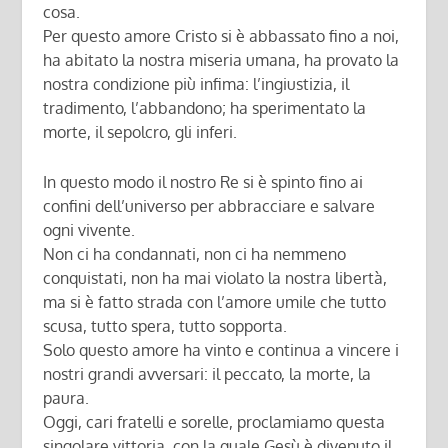
cosa.
Per questo amore Cristo si è abbassato fino a noi,
ha abitato la nostra miseria umana, ha provato la
nostra condizione più infima: l’ingiustizia, il
tradimento, l’abbandono; ha sperimentato la
morte, il sepolcro, gli inferi.
In questo modo il nostro Re si è spinto fino ai
confini dell’universo per abbracciare e salvare
ogni vivente.
Non ci ha condannati, non ci ha nemmeno
conquistati, non ha mai violato la nostra libertà,
ma si è fatto strada con l’amore umile che tutto
scusa, tutto spera, tutto sopporta.
Solo questo amore ha vinto e continua a vincere i
nostri grandi avversari: il peccato, la morte, la
paura.
Oggi, cari fratelli e sorelle, proclamiamo questa
singolare vittoria, con la quale Gesù è divenuto il