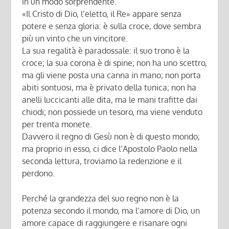
in un modo sorprendente.
«Il Cristo di Dio, l’eletto, il Re» appare senza
potere e senza gloria: è sulla croce, dove sembra
più un vinto che un vincitore.
La sua regalità è paradossale: il suo trono è la
croce; la sua corona è di spine; non ha uno scettro,
ma gli viene posta una canna in mano; non porta
abiti sontuosi, ma è privato della tunica; non ha
anelli luccicanti alle dita, ma le mani trafitte dai
chiodi; non possiede un tesoro, ma viene venduto
per trenta monete.
Davvero il regno di Gesù non è di questo mondo;
ma proprio in esso, ci dice l’Apostolo Paolo nella
seconda lettura, troviamo la redenzione e il
perdono.
Perché la grandezza del suo regno non è la
potenza secondo il mondo, ma l’amore di Dio, un
amore capace di raggiungere e risanare ogni