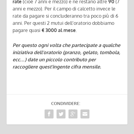
rate
(cioè 7 anni e mezzo) e ne restano altre
90
(7
anni e mezzo). Per il campo di calcetto invece le
rate da pagare si concluderanno tra poco più di 6
anni. Per questi 2 mutui dell’oratorio dobbiamo
pagare quasi
€ 3000 al mese
.
Per questo ogni volta che partecipate a qualche
iniziativa dell’oratorio (pranzo, gelato, tombola,
ecc…) date un piccolo contributo per
raccogliere quest’ingente cifra mensile.
CONDIVIDERE: