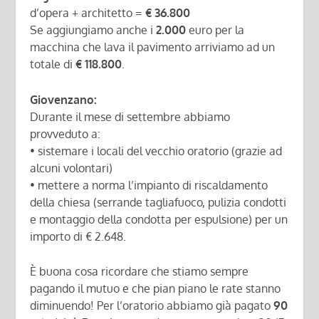
d’opera + architetto =
€ 36.800
Se aggiungiamo anche i
2.000
euro per la
macchina che lava il pavimento arriviamo ad un
totale di
€ 118.800
.
Giovenzano:
Durante il mese di settembre abbiamo
provveduto a:
• sistemare i locali del vecchio oratorio (grazie ad
alcuni volontari)
• mettere a norma l’impianto di riscaldamento
della chiesa (serrande tagliafuoco, pulizia condotti
e montaggio della condotta per espulsione) per un
importo di € 2.648.
È buona cosa ricordare che stiamo sempre
pagando il mutuo e che pian piano le rate stanno
diminuendo! Per l’oratorio abbiamo già pagato
90