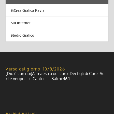
SiCrea Grafica Pavia
Siti Internet
Studio Grafico
Verso del giorno: 10/8/2026
[Dio è con noi]Al maestro del coro. Dei figli di Core. Su
«Le vergini...». Canto. — Salmi 46:1
Archivi Articoli: