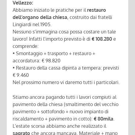
Vellezzo:
Abbiamo iniziato le pratiche per il
restauro
dell’organo della chiesa
, costruito dai fratelli
Lingiardi nel 1905.
Nessuno s’immagina cosa possa costare un tale
lavoro! Infatti l’importo previsto è di
€ 108.280
e
comprende:
• Smontaggio + trasporto + restauro +
accordatura: € 98.820
• Restauro della cassa dipinta a tempera: previsti
€ 9.460
Nel prossimo numero vi daremo tutti i particolari.
Stiamo ancora pagando tutti i lavori compiuti al
pavimento della chiesa (smaltimento del vecchio
pavimento + sottofondo + nuovo impianto di
riscaldamento + pavimento in cotto):
€ 80mila
.
L’estate scorsa abbiamo anche realizzato il
sagrato
che ancora mancava. Materiale + mano