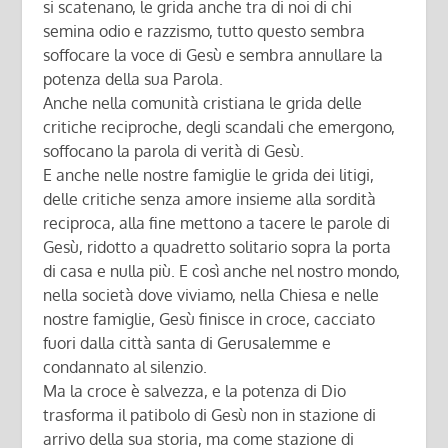
si scatenano, le grida anche tra di noi di chi
semina odio e razzismo, tutto questo sembra
soffocare la voce di Gesù e sembra annullare la
potenza della sua Parola.
Anche nella comunità cristiana le grida delle
critiche reciproche, degli scandali che emergono,
soffocano la parola di verità di Gesù.
E anche nelle nostre famiglie le grida dei litigi,
delle critiche senza amore insieme alla sordità
reciproca, alla fine mettono a tacere le parole di
Gesù, ridotto a quadretto solitario sopra la porta
di casa e nulla più. E così anche nel nostro mondo,
nella società dove viviamo, nella Chiesa e nelle
nostre famiglie, Gesù finisce in croce, cacciato
fuori dalla città santa di Gerusalemme e
condannato al silenzio.
Ma la croce è salvezza, e la potenza di Dio
trasforma il patibolo di Gesù non in stazione di
arrivo della sua storia, ma come stazione di