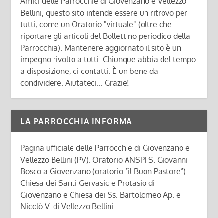
Amici delle Parrocchie di Giovenzano e Vellezzo
Bellini, questo sito intende essere un ritrovo per
tutti, come un Oratorio "virtuale" (oltre che
riportare gli articoli del Bollettino periodico della
Parrocchia). Mantenere aggiornato il sito è un
impegno rivolto a tutti. Chiunque abbia del tempo
a disposizione, ci contatti. È un bene da
condividere. Aiutateci... Grazie!
LA PARROCCHIA INFORMA
Pagina ufficiale delle Parrocchie di Giovenzano e
Vellezzo Bellini (PV). Oratorio ANSPI S. Giovanni
Bosco a Giovenzano (oratorio “il Buon Pastore”).
Chiesa dei Santi Gervasio e Protasio di
Giovenzano e Chiesa dei Ss. Bartolomeo Ap. e
Nicolò V. di Vellezzo Bellini.