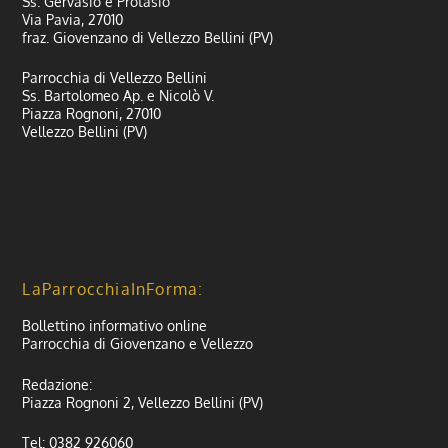
Ss. Gervasio e Protasio
Via Pavia, 27010
fraz. Giovenzano di Vellezzo Bellini (PV)
Parrocchia di Vellezzo Bellini
Ss. Bartolomeo Ap. e Nicolò V.
Piazza Rognoni, 27010
Vellezzo Bellini (PV)
LaParrocchiaInForma:
Bollettino informativo online
Parrocchia di Giovenzano e Vellezzo
Redazione:
Piazza Rognoni 2, Vellezzo Bellini (PV)
Tel: 0382 926060