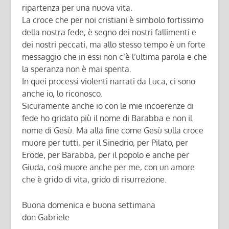
ripartenza per una nuova vita.
La croce che per noi cristiani è simbolo fortissimo
della nostra fede, è segno dei nostri fallimenti e
dei nostri peccati, ma allo stesso tempo è un forte
messaggio che in essi non c’è l’ultima parola e che
la speranza non è mai spenta.
In quei processi violenti narrati da Luca, ci sono
anche io, lo riconosco.
Sicuramente anche io con le mie incoerenze di
fede ho gridato più il nome di Barabba e non il
nome di Gesù. Ma alla fine come Gesù sulla croce
muore per tutti, per il Sinedrio, per Pilato, per
Erode, per Barabba, per il popolo e anche per
Giuda, così muore anche per me, con un amore
che è grido di vita, grido di risurrezione.
Buona domenica e buona settimana
don Gabriele