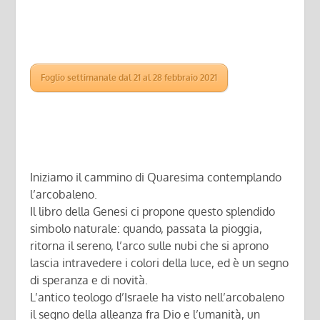
Foglio settimanale dal 21 al 28 febbraio 2021
Iniziamo il cammino di Quaresima contemplando
l’arcobaleno.
Il libro della Genesi ci propone questo splendido
simbolo naturale: quando, passata la pioggia,
ritorna il sereno, l’arco sulle nubi che si aprono
lascia intravedere i colori della luce, ed è un segno
di speranza e di novità.
L’antico teologo d’Israele ha visto nell’arcobaleno
il segno della alleanza fra Dio e l’umanità, un