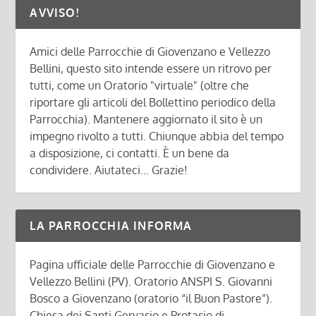
AVVISO!
Amici delle Parrocchie di Giovenzano e Vellezzo
Bellini, questo sito intende essere un ritrovo per
tutti, come un Oratorio "virtuale" (oltre che
riportare gli articoli del Bollettino periodico della
Parrocchia). Mantenere aggiornato il sito è un
impegno rivolto a tutti. Chiunque abbia del tempo
a disposizione, ci contatti. È un bene da
condividere. Aiutateci... Grazie!
LA PARROCCHIA INFORMA
Pagina ufficiale delle Parrocchie di Giovenzano e
Vellezzo Bellini (PV). Oratorio ANSPI S. Giovanni
Bosco a Giovenzano (oratorio “il Buon Pastore”).
Chiesa dei Santi Gervasio e Protasio di