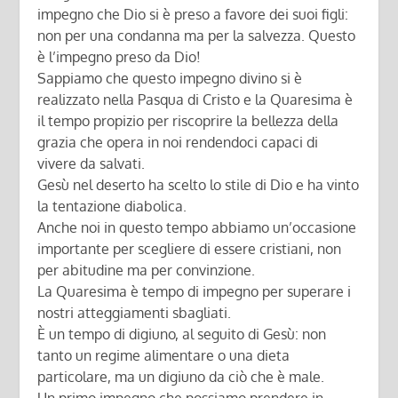
impegno che Dio si è preso a favore dei suoi figli:
non per una condanna ma per la salvezza. Questo
è l’impegno preso da Dio!
Sappiamo che questo impegno divino si è
realizzato nella Pasqua di Cristo e la Quaresima è
il tempo propizio per riscoprire la bellezza della
grazia che opera in noi rendendoci capaci di
vivere da salvati.
Gesù nel deserto ha scelto lo stile di Dio e ha vinto
la tentazione diabolica.
Anche noi in questo tempo abbiamo un’occasione
importante per scegliere di essere cristiani, non
per abitudine ma per convinzione.
La Quaresima è tempo di impegno per superare i
nostri atteggiamenti sbagliati.
È un tempo di digiuno, al seguito di Gesù: non
tanto un regime alimentare o una dieta
particolare, ma un digiuno da ciò che è male.
Un primo impegno che possiamo prendere in