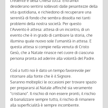
credente e della Chiesa tutta. Entrambi
desiderano sentirsi sollevati dalle pesantezze della
vita quotidiana, e richiedono di recuperare una
serenità di fondo che sembra dissolta nei tanti
problemi della nostra società. Per questo
l’Avvento è attesa: attesa di un incontro, di un
evento che è in grado di cambiare la storia, che
illumina quale nuovo sole l’umanità in attesa. E
questa attesa si compie nella venuta di Cristo
Gesù, che a Natale rinasce nel cuore di ciascuna
persona pronta ad aderire alla volontà del Padre.
Così a tutti noi è dato un tempo favorevole per
ritornare alla fonte che è il Signore.
Saranno molteplici le occasioni per trovare spazio
per prepararsi al Natale affinché sia veramente
“cristiano”. Il rischio di non essere pronti, il rischio
di banalizzare sempre tutto, il rischio di rimanere
alla superficialità è sempre incombente.