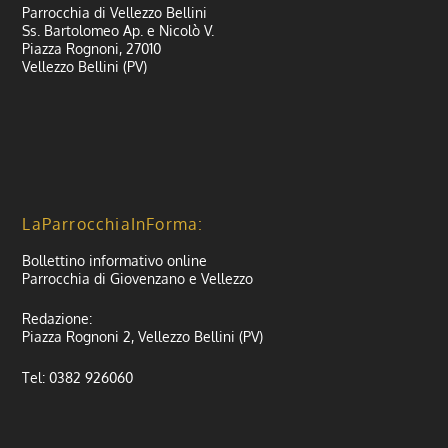
Parrocchia di Vellezzo Bellini
Ss. Bartolomeo Ap. e Nicolò V.
Piazza Rognoni, 27010
Vellezzo Bellini (PV)
LaParrocchiaInForma:
Bollettino informativo online
Parrocchia di Giovenzano e Vellezzo
Redazione:
Piazza Rognoni 2, Vellezzo Bellini (PV)
Tel: 0382 926060