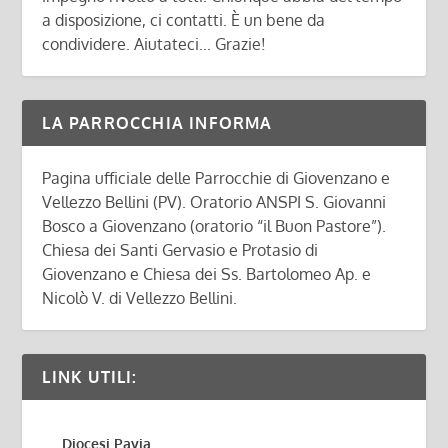
a disposizione, ci contatti. È un bene da
condividere. Aiutateci... Grazie!
LA PARROCCHIA INFORMA
Pagina ufficiale delle Parrocchie di Giovenzano e
Vellezzo Bellini (PV). Oratorio ANSPI S. Giovanni
Bosco a Giovenzano (oratorio “il Buon Pastore”).
Chiesa dei Santi Gervasio e Protasio di
Giovenzano e Chiesa dei Ss. Bartolomeo Ap. e
Nicolò V. di Vellezzo Bellini.
LINK UTILI:
Diocesi Pavia