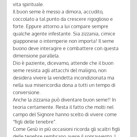
vita spirituale.
Il buon seme è messo a dimora, accudito,
coccolato a tal punto da crescere rigoglioso e
forte. Eppure attorno a lui compare sempre
qualche agente infestante. Sia zizzania, cimice
giapponese o intemperie non importa! Il seme
buono deve interagire e combattere con questa
dimensione parallela.
Dio è paziente, dicevamo, attende che il buon
seme resista agli attacchi del maligno, non
desidera vivere la vendetta incondizionata ma
nella sua misericordia dona a tutti un tempo di
conversione.
Anche la zizzania può diventare buon seme!! In
teoria certamente. Resta il fatto che molti nel
campo del Signore hanno scelto di vivere come
“figli delle tenebre”.
Come Gesù in più occasioni ricorda gli scaltri figli
delle tenebre sembrano avere il sopravvento. I