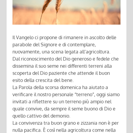
Il Vangelo ci propone di rimanere in ascolto delle
parabole del Signore e di contemplare,
nuovamente, una scena legata all’agricoltura.
Dal riconoscimento del Dio generoso e fedele che
dissemina il suo seme nei differenti terreni alla
scoperta del Dio paziente che attende il buon
esito della crescita del bene.
La Parola della scorsa domenica ha aiutato a
verificare il nostro personale “terreno”, oggi siamo
invitati a riflettere su un terreno più ampio nel
quale convive, da sempre il seme buono di Dio e
quello cattivo del demonio.
La convivenza tra buon grano e zizzania non è per
nulla pacifica. È così nella agricoltura come nella