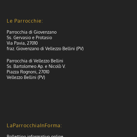
Le Parrocchie:
Parrocchia di Giovenzano
Ss. Gervasio e Protasio
Via Pavia, 27010
fraz. Giovenzano di Vellezzo Bellini (PV)
Parrocchia di Vellezzo Bellini
Ss. Bartolomeo Ap. e Nicolò V.
Piazza Rognoni, 27010
Vellezzo Bellini (PV)
LaParrocchiaInForma:
Bollettino informativo online