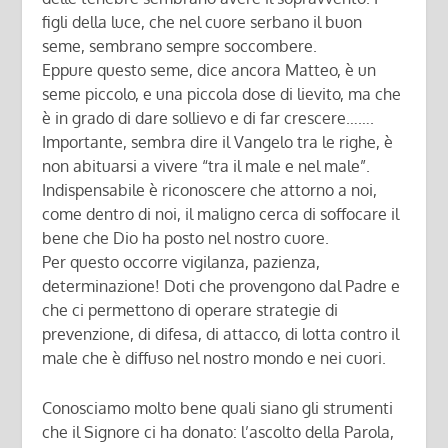
figli della luce, che nel cuore serbano il buon
seme, sembrano sempre soccombere.
Eppure questo seme, dice ancora Matteo, è un
seme piccolo, e una piccola dose di lievito, ma che
è in grado di dare sollievo e di far crescere…….
Importante, sembra dire il Vangelo tra le righe, è
non abituarsi a vivere “tra il male e nel male”.
Indispensabile è riconoscere che attorno a noi,
come dentro di noi, il maligno cerca di soffocare il
bene che Dio ha posto nel nostro cuore.
Per questo occorre vigilanza, pazienza,
determinazione! Doti che provengono dal Padre e
che ci permettono di operare strategie di
prevenzione, di difesa, di attacco, di lotta contro il
male che è diffuso nel nostro mondo e nei cuori.
Conosciamo molto bene quali siano gli strumenti
che il Signore ci ha donato: l’ascolto della Parola,