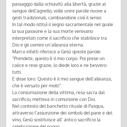
passaggio dalla schiavitù alla libertà, grazie al
sangue dell’agnello, volle unire parole nuove a
gesti tradizionali, cambiandone così il senso.
In tal modo istituì il segno sacramentale nel quale
la sua passione e la sua morte venivano
interpretati come il sacrificio che stabilisce tra
Dio e gli uomini un’alleanza eterna.
Marco infatti riferisce a Gesù queste parole:
“Prendete, questo è il mio corpo. Poi prese un
calice e rese grazie, lo diede loro e ne bevvero
tutti.
E disse loro: Questo è il mio sangue dell’alleanza,
che è versato per molti”.
La consumazione della vittima, resa sacra dal
sacrificio, metteva in comunione con Dio.
Nel contesto del banchetto rituale di Pasqua,
attraverso l’assunzione dei simboli del pane e del
vino, Gesù sostituisce all’ antico sacrificio la
celebrazione del nuovo.