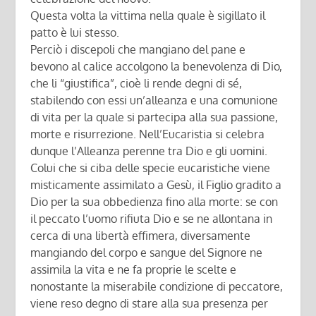
Questa volta la vittima nella quale è sigillato il
patto è lui stesso.
Perciò i discepoli che mangiano del pane e
bevono al calice accolgono la benevolenza di Dio,
che li “giustifica”, cioè li rende degni di sé,
stabilendo con essi un’alleanza e una comunione
di vita per la quale si partecipa alla sua passione,
morte e risurrezione. Nell’Eucaristia si celebra
dunque l’Alleanza perenne tra Dio e gli uomini.
Colui che si ciba delle specie eucaristiche viene
misticamente assimilato a Gesù, il Figlio gradito a
Dio per la sua obbedienza fino alla morte: se con
il peccato l’uomo rifiuta Dio e se ne allontana in
cerca di una libertà effimera, diversamente
mangiando del corpo e sangue del Signore ne
assimila la vita e ne fa proprie le scelte e
nonostante la miserabile condizione di peccatore,
viene reso degno di stare alla sua presenza per