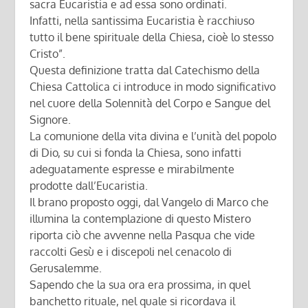
sacra Eucaristia e ad essa sono ordinati.
Infatti, nella santissima Eucaristia è racchiuso
tutto il bene spirituale della Chiesa, cioè lo stesso
Cristo”.
Questa definizione tratta dal Catechismo della
Chiesa Cattolica ci introduce in modo significativo
nel cuore della Solennità del Corpo e Sangue del
Signore.
La comunione della vita divina e l’unità del popolo
di Dio, su cui si fonda la Chiesa, sono infatti
adeguatamente espresse e mirabilmente
prodotte dall’Eucaristia.
Il brano proposto oggi, dal Vangelo di Marco che
illumina la contemplazione di questo Mistero
riporta ciò che avvenne nella Pasqua che vide
raccolti Gesù e i discepoli nel cenacolo di
Gerusalemme.
Sapendo che la sua ora era prossima, in quel
banchetto rituale, nel quale si ricordava il